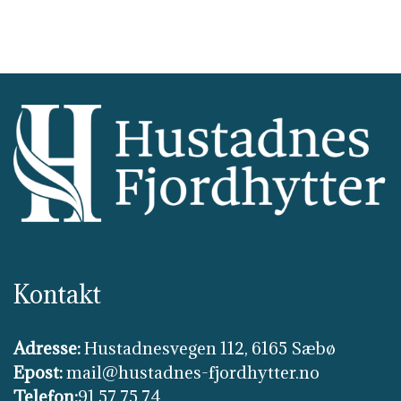
Kontakt
Adresse:
Hustadnesvegen 112, 6165 Sæbø
Epost:
mail@hustadnes-fjordhytter.no
Telefon:
91 57 75 74