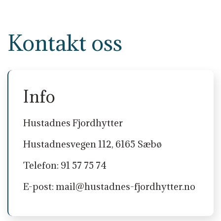
Kontakt oss
Info
Hustadnes Fjordhytter
Hustadnesvegen 112, 6165 Sæbø
Telefon: 91 57 75 74
E-post:
mail@hustadnes-fjordhytter.no